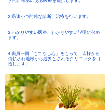
学的に根拠のある医療を提供します。
2.迅速かつ的確な診断、治療を行います。
3.わかりやすい医療、わかりやすい説明に努め
ます。
4.職員一同「もてなし心」をもって、皆様から
信頼され地域から必要とされるクリニックを目
指します。