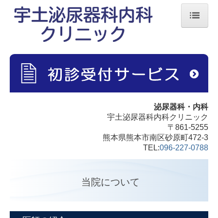
ホーム
当院について
診療科目
施設・設備
泌尿器科・内科
宇土泌尿器科内科クリニック
交通アクセス
〒861-5255
熊本県熊本市南区砂原町472-3
TEL:
096-227-0788
当院について