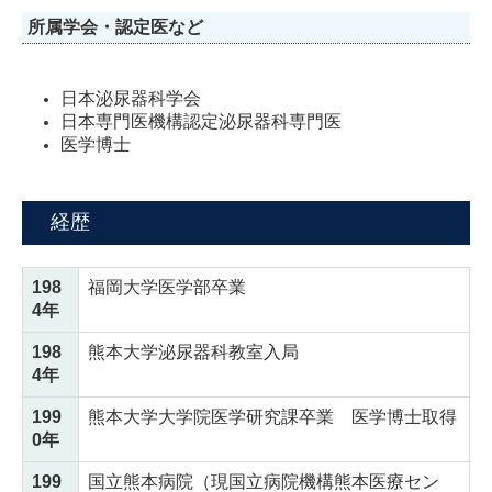
所属学会・認定医など
日本泌尿器科学会
日本専門医機構認定泌尿器科専門医
医学博士
経歴
198
福岡大学医学部卒業
4年
198
熊本大学泌尿器科教室入局
4年
199
熊本大学大学院医学研究課卒業 医学博士取得
0年
199
国立熊本病院（現国立病院機構熊本医療セン