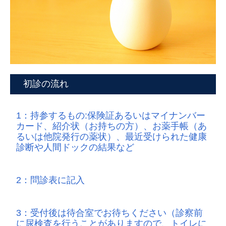
初診の流れ
1：持参するもの:保険証あるいはマイナンバー
カード、紹介状（お持ちの方）、お薬手帳（あ
るいは他院発行の薬状）、最近受けられた健康
診断や人間ドックの結果など
2：問診表に記入
3：受付後は待合室でお待ちください（診察前
に尿検査を行うことがありますので、トイレに