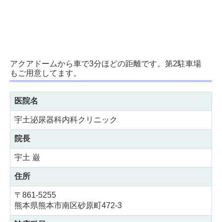
アクアドームから車で3分ほどの距離です。第2駐車場
もご用意してます。
医院名
宇土泌尿器科内科クリニック
院長
宇土 巌
住所
〒861-5255
熊本県熊本市南区砂原町472-3