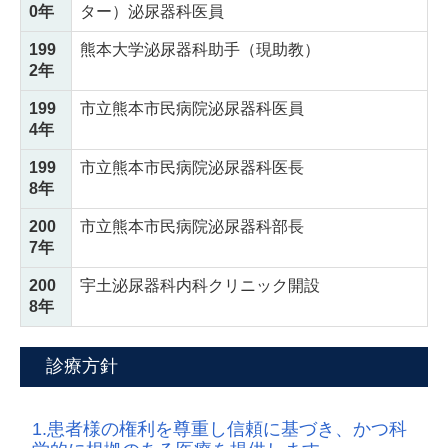
0年
ター）泌尿器科医員
199
熊本大学泌尿器科助手（現助教）
2年
199
市立熊本市民病院泌尿器科医員
4年
199
市立熊本市民病院泌尿器科医長
8年
200
市立熊本市民病院泌尿器科部長
7年
200
宇土泌尿器科内科クリニック開設
8年
診療方針
1.患者様の権利を尊重し信頼に基づき、かつ科