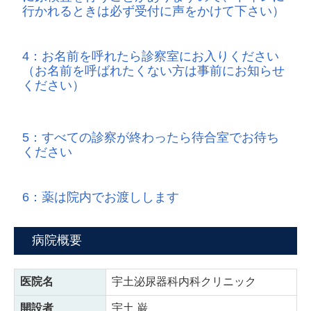
行かれるときは必ず受付に声をかけて下さい）
4：お名前を呼れたら診察室にお入りください
（お名前を呼ばれたくない方は事前にお知らせ
ください）
5：すべての診察が終わったら待合室でお待ち
ください
6：薬は院内でお渡しします
病院概要
医院名
宇土泌尿器科内科クリニック
開設者
宇土 巌