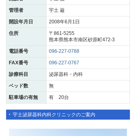
管理者
宇土 巌
開設年月日
2008年6月1日
住所
〒861-5255
熊本県熊本市南区砂原町472-3
電話番号
096-227-0788
FAX番号
096-227-0767
診療科目
泌尿器科・内科
ベッド数
無
駐車場の有無
有 20台
宇土泌尿器科内科クリニックのご案内